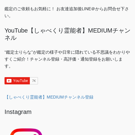
鑑定のご依頼もお気軽に！ お友達追加後LINE＠からお問合せ下さ
い。
YouTube【しゃべくり霊能者】MEDIUMチャン
ネル
“鑑定士りらな”が鑑定の様子や日常に隠れている不思議をわかりや
すくご紹介！チャンネル登録・高評価・通知登録をお願いしま
す。
【しゃべくり霊能者】MEDIUMチャンネル登録
Instagram