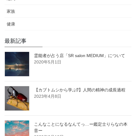
家族
健康
最新記事
霊能者が占う店「SR salon MEDIUM」について
2020年5月1日
【カブトムシから学ぶ⁉︎】人間の精神の成長過程
2023年4月8日
こんなことになるなんてっ…ー鑑定士りらなの本
音ー