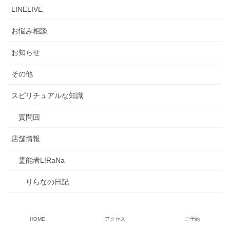
LINELIVE
お悩み相談
お知らせ
その他
スピリチュアルな知識
質問回
店舗情報
霊能者L!RaNa
りらなの日記
鑑定内容
HOME
アクセス
ご予約