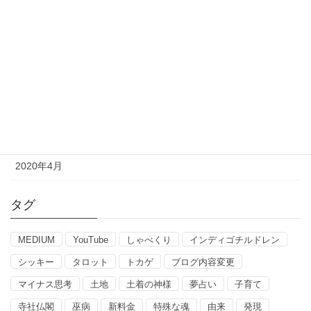
2020年9月
2020年8月
2020年7月
2020年6月
2020年5月
2020年4月
タグ
MEDIUM
YouTube
しゃべくり
インディゴチルドレン
シッキー
タロット
トカゲ
ブログ内容変更
マイナス思考
土地
土着の神様
夢占い
子育て
寺社仏閣
巫病
新料金
特殊な魂
由来
発現