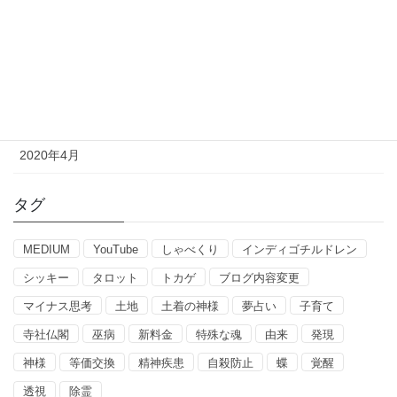
2020年8月
2020年7月
2020年6月
2020年5月
2020年4月
タグ
MEDIUM
YouTube
しゃべくり
インディゴチルドレン
シッキー
タロット
トカゲ
ブログ内容変更
マイナス思考
土地
土着の神様
夢占い
子育て
寺社仏閣
巫病
新料金
特殊な魂
由来
発現
神様
等価交換
精神疾患
自殺防止
蝶
覚醒
透視
除霊