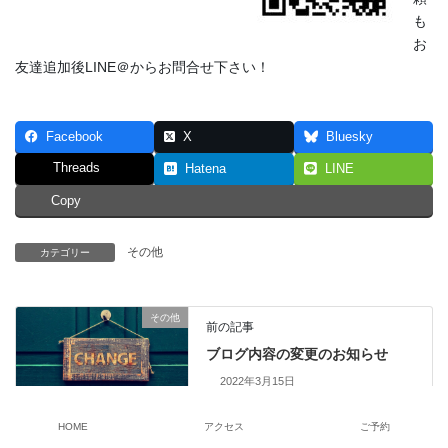
も
お
友達追加後LINE＠からお問合せ下さい！
Facebook
X
Bluesky
Threads
Hatena
LINE
Copy
その他
カテゴリー
その他
前の記事
ブログ内容の変更のお知らせ
2022年3月15日
HOME
アクセス
ご予約